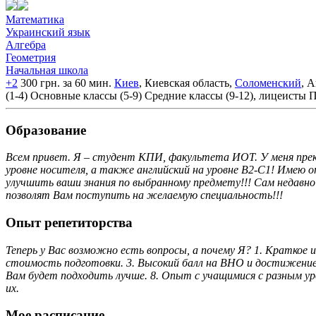
Математика
Украинский язык
Алгебра
Геометрия
Начальная школа
+2
300 грн. за 60 мин.
Киев
, Киевская область,
Соломенский
, 
(1-4)
Основные классы (5-9)
Средние классы (9-12), лицеисты
П
Образование
Всем привет. Я – студент КПИ, факультета ИОТ. У меня прекр
уровне носителя, а также английский на уровне В2-С1! Имею 
улучшить ваши знания по выбранному предмету!!! Сам недавно
позволят Вам поступить на желаемую специальность!!!
Опыт репетиторства
Теперь у Вас возможно есть вопросы, а почему Я? 1. Краткое
стоимость подготовки. 3. Высокий балл на ВНО и достижение 
Вам будет подходить лучше. 8. Опыт с учащимися с разным ур
их.
Мое расписание