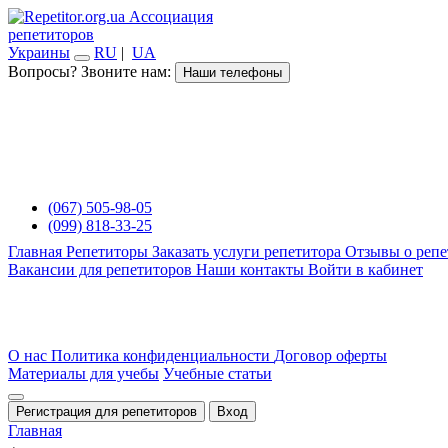
Ассоциация
репетиторов
Украины
RU
|
UA
Вопросы? Звоните нам:
Наши телефоны
(067) 505-98-05
(099) 818-33-25
Главная
Репетиторы
Заказать услуги репетитора
Отзывы о репе
Вакансии для репетиторов
Наши контакты
Войти в кабинет
О нас
Политика конфиденциальности
Договор оферты
Материалы для учебы
Учебные статьи
Регистрация для репетиторов
Вход
Главная