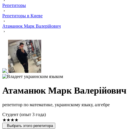
›
Репетиторы
›
Репетиторы в Киеве
›
Атаманюк Марк Валерійович
›
Атаманюк Марк Валерійович
репетитор по математике, украинскому языку, алгебре
Cтудент (опыт 3 года)
★★★★
Выбрать этого репетитора