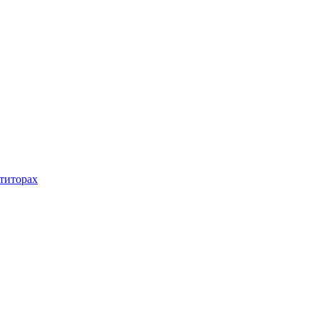
титорах