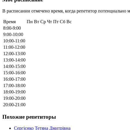
В расписании отмечено время, когда репетитор потенциально м
Время
Пн
Вт
Ср
Чт
Пт
Сб
Вс
8:00-9:00
9:00-10:00
10:00-11:00
11:00-12:00
12:00-13:00
13:00-14:00
14:00-15:00
15:00-16:00
16:00-17:00
17:00-18:00
18:00-19:00
19:00-20:00
20:00-21:00
Похожие репетиторы
Сергієнко Тетяна Дмитрівна