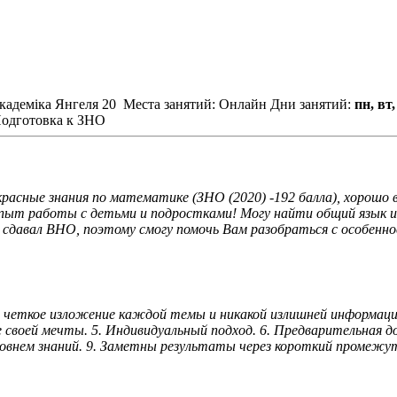
Академіка Янгеля 20
Места занятий: Онлайн
Дни занятий:
пн, вт,
одготовка к ЗНО
асные знания по математике (ЗНО (2020) -192 балла), хорошо в
опыт работы с детьми и подростками! Могу найти общий язык и 
 сдавал ВНО, поэтому смогу помочь Вам разобраться с особенно
 и четкое изложение каждой темы и никакой излишней информаци
своей мечты. 5. Индивидуальный подход. 6. Предварительная до
овнем знаний. 9. Заметны результаты через короткий промежуто