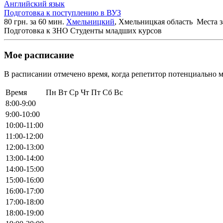
Английский язык
Подготовка к поступлению в ВУЗ
80 грн. за 60 мин.
Хмельницкий
, Хмельницкая область
Места з
Подготовка к ЗНО
Студенты младших курсов
Мое расписание
В расписании отмечено время, когда репетитор потенциально м
Время
Пн
Вт
Ср
Чт
Пт
Сб
Вс
8:00-9:00
9:00-10:00
10:00-11:00
11:00-12:00
12:00-13:00
13:00-14:00
14:00-15:00
15:00-16:00
16:00-17:00
17:00-18:00
18:00-19:00