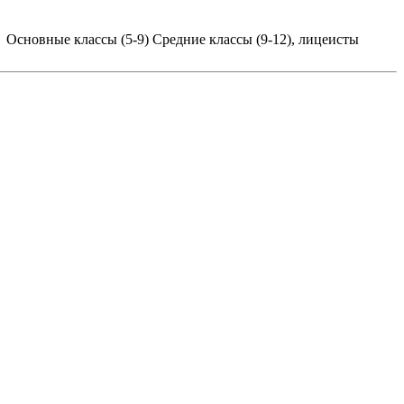
я
Основные классы (5-9)
Средние классы (9-12), лицеисты