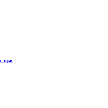
титорах