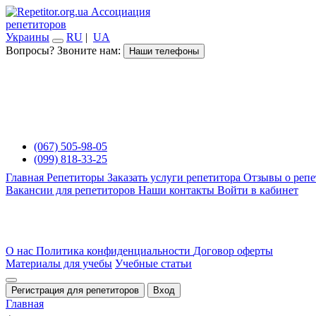
Ассоциация
репетиторов
Украины
RU
|
UA
Вопросы? Звоните нам:
Наши телефоны
(067) 505-98-05
(099) 818-33-25
Главная
Репетиторы
Заказать услуги репетитора
Отзывы о репе
Вакансии для репетиторов
Наши контакты
Войти в кабинет
О нас
Политика конфиденциальности
Договор оферты
Материалы для учебы
Учебные статьи
Регистрация для репетиторов
Вход
Главная