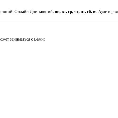
анятий: Онлайн
Дни занятий:
пн, вт, ср, чт, пт, сб, вс
Аудитори
ожет заниматься с Вами: