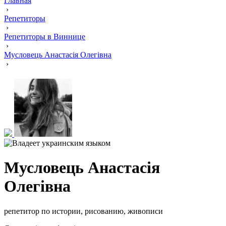
Главная
›
Репетиторы
›
Репетиторы в Виннице
›
Мусловець Анастасія Олегівна
›
Мусловець Анастасія
Олегівна
репетитор по истории, рисованию, живописи