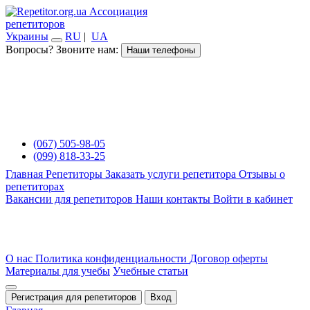
Ассоциация
репетиторов
Украины
RU
|
UA
Вопросы? Звоните нам:
Наши телефоны
(067) 505-98-05
(099) 818-33-25
Главная
Репетиторы
Заказать услуги репетитора
Отзывы о
репетиторах
Вакансии для репетиторов
Наши контакты
Войти в кабинет
О нас
Политика конфиденциальности
Договор оферты
Материалы для учебы
Учебные статьи
Регистрация для репетиторов
Вход