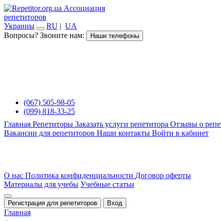
Ассоциация
репетиторов
Украины
RU
|
UA
Вопросы? Звоните нам:
Наши телефоны
(067) 505-98-05
(099) 818-33-25
Главная
Репетиторы
Заказать услуги репетитора
Отзывы о репе
Вакансии для репетиторов
Наши контакты
Войти в кабинет
О нас
Политика конфиденциальности
Договор оферты
Материалы для учебы
Учебные статьи
Регистрация для репетиторов
Вход
Главная