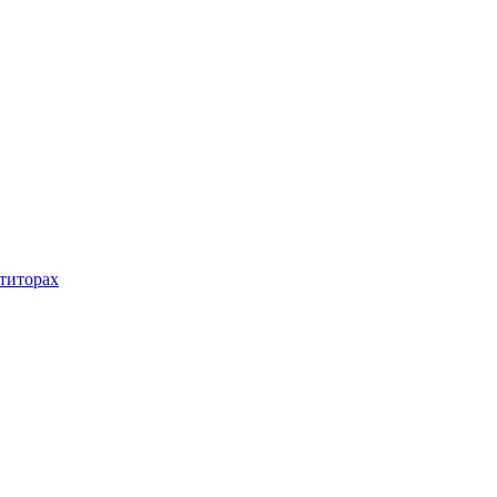
титорах