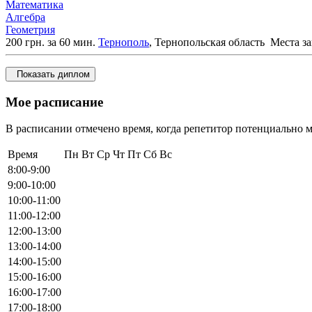
Математика
Алгебра
Геометрия
200 грн. за 60 мин.
Тернополь
, Тернопольская область
Места за
Показать диплом
Мое расписание
В расписании отмечено время, когда репетитор потенциально м
Время
Пн
Вт
Ср
Чт
Пт
Сб
Вс
8:00-9:00
9:00-10:00
10:00-11:00
11:00-12:00
12:00-13:00
13:00-14:00
14:00-15:00
15:00-16:00
16:00-17:00
17:00-18:00