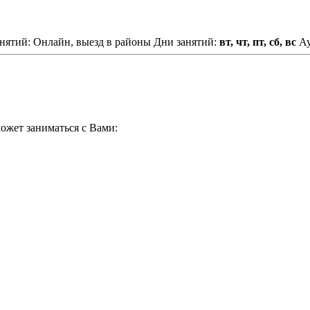
нятий: Онлайн, выезд в районы
Дни занятий:
вт, чт, пт, сб, вс
Ау
ожет заниматься с Вами: