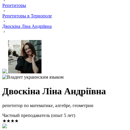
›
Репетиторы
›
Репетиторы в Тернополе
›
Двоскіна Ліна Андріївна
›
Двоскіна Ліна Андріївна
репетитор по математике, алгебре, геометрии
Частный преподаватель (опыт 5 лет)
★★★★