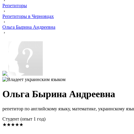
›
Репетиторы
›
Репетиторы в Черновцах
›
Ольга Бырина Андреевна
›
Ольга Бырина Андреевна
репетитор по английскому языку, математике, украинскому язы
Cтудент (опыт 1 год)
★★★★★