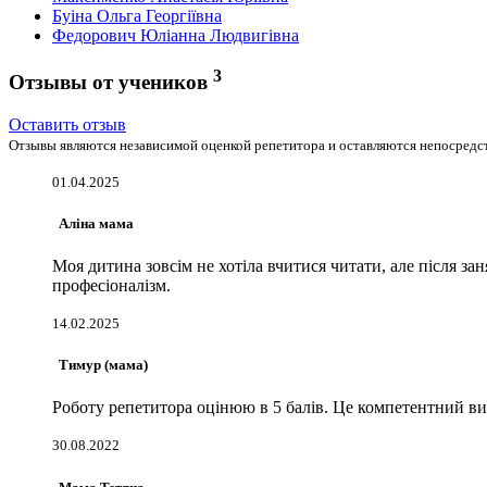
Буіна Ольга Георгіївна
Федорович Юліанна Людвигівна
3
Отзывы от учеников
Оставить отзыв
Отзывы являются независимой оценкой репетитора и оставляются непосредст
01.04.2025
Аліна мама
Моя дитина зовсім не хотіла вчитися читати, але після з
професіоналізм.
14.02.2025
Тимур (мама)
Роботу репетитора оцінюю в 5 балів. Це компетентний вик
30.08.2022