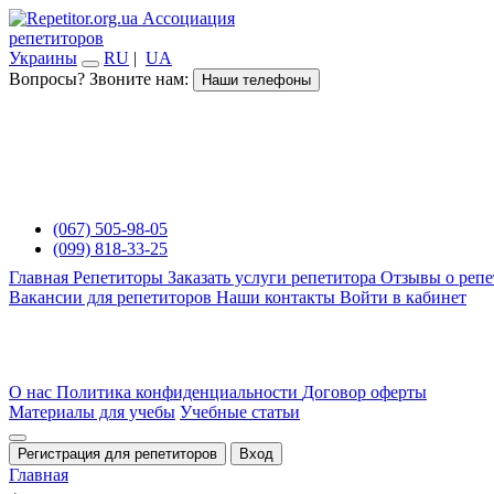
Ассоциация
репетиторов
Украины
RU
|
UA
Вопросы? Звоните нам:
Наши телефоны
(067) 505-98-05
(099) 818-33-25
Главная
Репетиторы
Заказать услуги репетитора
Отзывы о репе
Вакансии для репетиторов
Наши контакты
Войти в кабинет
О нас
Политика конфиденциальности
Договор оферты
Материалы для учебы
Учебные статьи
Регистрация для репетиторов
Вход
Главная