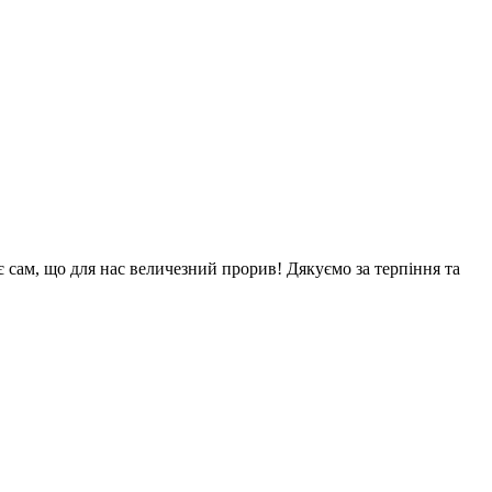
є сам, що для нас величезний прорив! Дякуємо за терпіння та