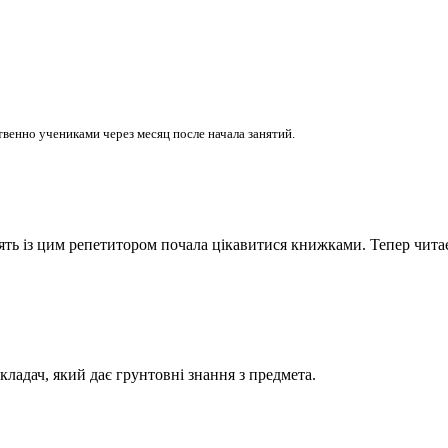
венно учениками через месяц после начала занятий.
анять із цим репетитором почала цікавитися книжками. Тепер чита
ладач, який дає грунтовні знання з предмета.