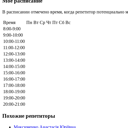
Мое расписание
В расписании отмечено время, когда репетитор потенциально м
Время
Пн
Вт
Ср
Чт
Пт
Сб
Вс
8:00-9:00
9:00-10:00
10:00-11:00
11:00-12:00
12:00-13:00
13:00-14:00
14:00-15:00
15:00-16:00
16:00-17:00
17:00-18:00
18:00-19:00
19:00-20:00
20:00-21:00
Похожие репетиторы
Максименко Анастасія Юріївна