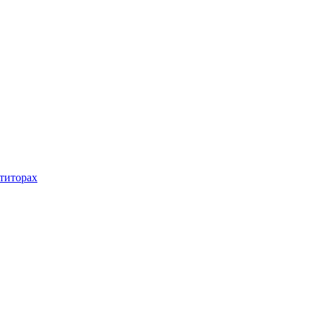
титорах