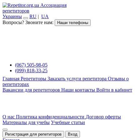
Ассоциация
репетиторов
Украины
RU
|
UA
Вопросы? Звоните нам:
Наши телефоны
(067) 505-98-05
(099) 818-33-25
Главная
Репетиторы
Заказать услуги репетитора
Отзывы о
репетиторах
Вакансии для репетиторов
Наши контакты
Войти в кабинет
О нас
Политика конфиденциальности
Договор оферты
Материалы для учебы
Учебные статьи
Регистрация для репетиторов
Вход