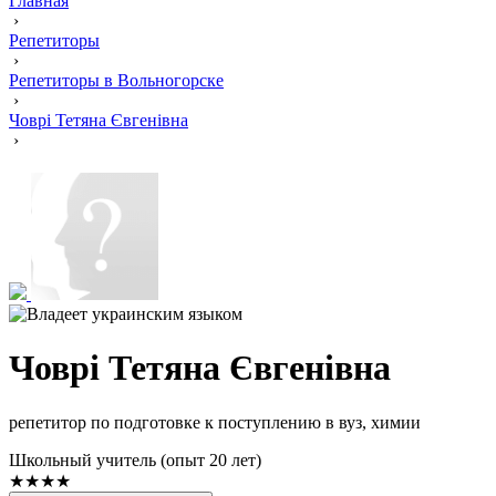
Главная
›
Репетиторы
›
Репетиторы в Вольногорске
›
Човрі Тетяна Євгенівна
›
Човрі Тетяна Євгенівна
репетитор по подготовке к поступлению в вуз, химии
Школьный учитель (опыт 20 лет)
★★★★