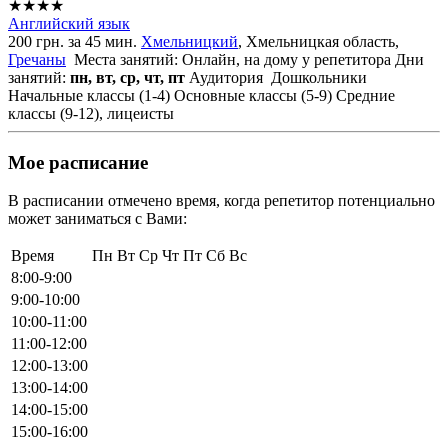
★★★★
Английский язык
200 грн. за 45 мин.
Хмельницкий
, Хмельницкая область,
Гречаны
Места занятий: Онлайн, на дому у репетитора
Дни
занятий:
пн, вт, ср, чт, пт
Аудитория
Дошкольники
Начальные классы (1-4)
Основные классы (5-9)
Средние
классы (9-12), лицеисты
Мое расписание
В расписании отмечено время, когда репетитор потенциально
может заниматься с Вами:
Время
Пн
Вт
Ср
Чт
Пт
Сб
Вс
8:00-9:00
9:00-10:00
10:00-11:00
11:00-12:00
12:00-13:00
13:00-14:00
14:00-15:00
15:00-16:00