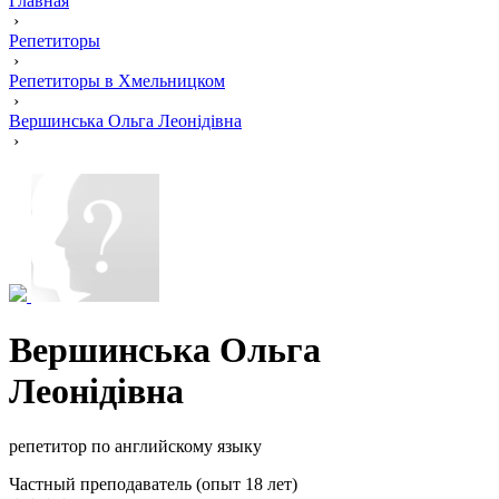
Главная
›
Репетиторы
›
Репетиторы в Хмельницком
›
Вершинська Ольга Леонідівна
›
Вершинська Ольга
Леонідівна
репетитор по английскому языку
Частный преподаватель (опыт 18 лет)