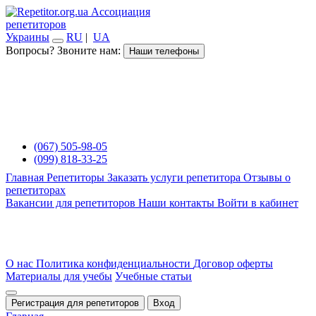
Ассоциация
репетиторов
Украины
RU
|
UA
Вопросы? Звоните нам:
Наши телефоны
(067) 505-98-05
(099) 818-33-25
Главная
Репетиторы
Заказать услуги репетитора
Отзывы о
репетиторах
Вакансии для репетиторов
Наши контакты
Войти в кабинет
О нас
Политика конфиденциальности
Договор оферты
Материалы для учебы
Учебные статьи
Регистрация для репетиторов
Вход