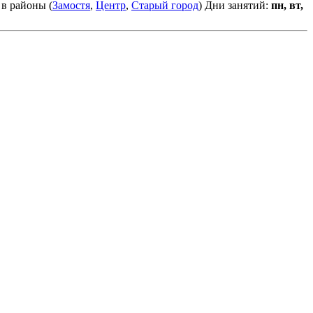
 в районы (
Замостя
,
Центр
,
Старый город
)
Дни занятий:
пн, вт,