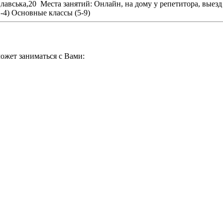
цлавська,20
Места занятий: Онлайн, на дому у репетитора, выезд
-4)
Основные классы (5-9)
ожет заниматься с Вами: