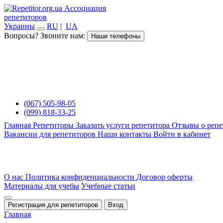
Ассоциация
репетиторов
Украины
RU
|
UA
Вопросы? Звоните нам:
Наши телефоны
(067) 505-98-05
(099) 818-33-25
Главная
Репетиторы
Заказать услуги репетитора
Отзывы о репе
Вакансии для репетиторов
Наши контакты
Войти в кабинет
О нас
Политика конфиденциальности
Договор оферты
Материалы для учебы
Учебные статьи
Регистрация для репетиторов
Вход
Главная