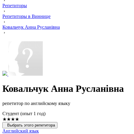
›
Репетиторы
›
Репетиторы в Виннице
›
Ковальчук Анна Русланівна
›
Ковальчук Анна Русланівна
репетитор по английскому языку
Cтудент (опыт 1 год)
★★★★
Выбрать этого репетитора
Английский язык