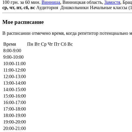
100 грн. за 60 мин.
Винница
, Винницкая область,
Замостя
, Бра
ср, чт, пт, сб, вс
Аудитория
Дошкольники
Начальные классы (1
Мое расписание
В расписании отмечено время, когда репетитор потенциально м
Время
Пн
Вт
Ср
Чт
Пт
Сб
Вс
8:00-9:00
9:00-10:00
10:00-11:00
11:00-12:00
12:00-13:00
13:00-14:00
14:00-15:00
15:00-16:00
16:00-17:00
17:00-18:00
18:00-19:00
19:00-20:00
20:00-21:00