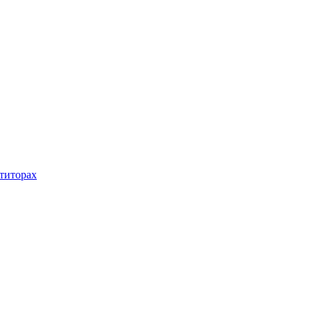
титорах