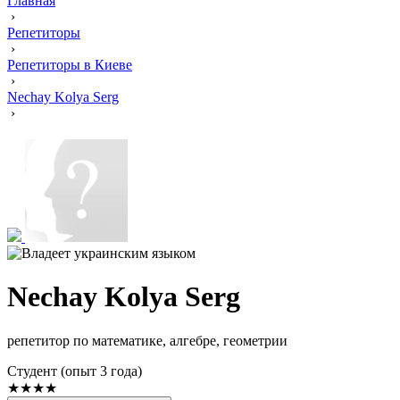
Главная
›
Репетиторы
›
Репетиторы в Киеве
›
Nechay Kolya Serg
›
Nechay Kolya Serg
репетитор по математике, алгебре, геометрии
Cтудент (опыт 3 года)
★★★★