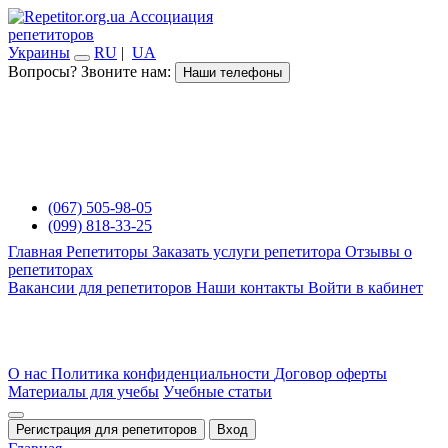
Ассоциация
репетиторов
Украины
RU
|
UA
Вопросы? Звоните нам:
Наши телефоны
(067) 505-98-05
(099) 818-33-25
Главная
Репетиторы
Заказать услуги репетитора
Отзывы о
репетиторах
Вакансии для репетиторов
Наши контакты
Войти в кабинет
О нас
Политика конфиденциальности
Договор оферты
Материалы для учебы
Учебные статьи
Регистрация для репетиторов
Вход