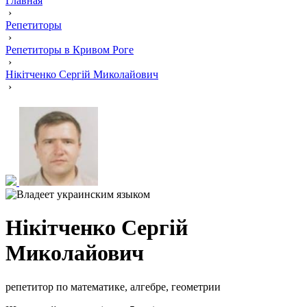
Главная
›
Репетиторы
›
Репетиторы в Кривом Роге
›
Нікітченко Сергій Миколайович
›
Нікітченко Сергій
Миколайович
репетитор по математике, алгебре, геометрии