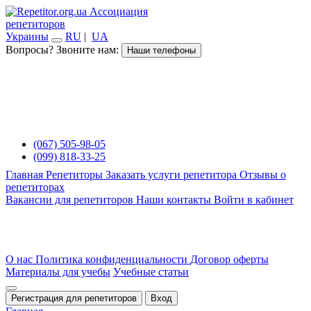
Ассоциация
репетиторов
Украины
RU
|
UA
Вопросы? Звоните нам:
Наши телефоны
(067) 505-98-05
(099) 818-33-25
Главная
Репетиторы
Заказать услуги репетитора
Отзывы о
репетиторах
Вакансии для репетиторов
Наши контакты
Войти в кабинет
О нас
Политика конфиденциальности
Договор оферты
Материалы для учебы
Учебные статьи
Регистрация для репетиторов
Вход