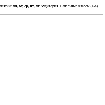
анятий:
пн, вт, ср, чт, пт
Аудитория
Начальные классы (1-4)