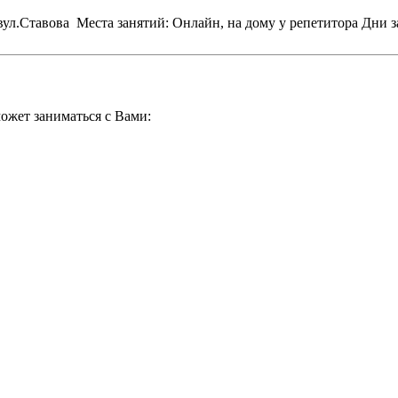
 вул.Ставова
Места занятий: Онлайн, на дому у репетитора
Дни з
ожет заниматься с Вами: