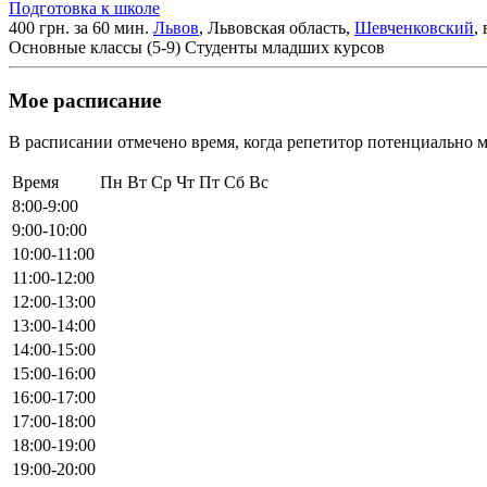
Подготовка к школе
400 грн. за 60 мин.
Львов
, Львовская область,
Шевченковский
,
Основные классы (5-9)
Студенты младших курсов
Мое расписание
В расписании отмечено время, когда репетитор потенциально м
Время
Пн
Вт
Ср
Чт
Пт
Сб
Вс
8:00-9:00
9:00-10:00
10:00-11:00
11:00-12:00
12:00-13:00
13:00-14:00
14:00-15:00
15:00-16:00
16:00-17:00
17:00-18:00
18:00-19:00
19:00-20:00