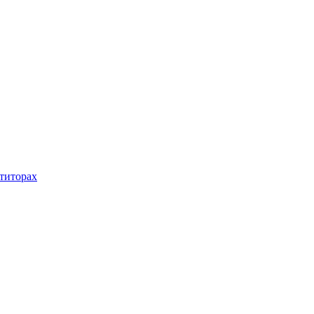
титорах