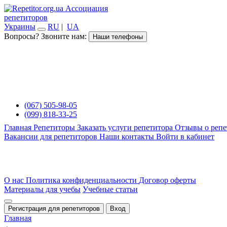
Ассоциация
репетиторов
Украины
RU
|
UA
Вопросы? Звоните нам:
Наши телефоны
(067) 505-98-05
(099) 818-33-25
Главная
Репетиторы
Заказать услуги репетитора
Отзывы о репе
Вакансии для репетиторов
Наши контакты
Войти в кабинет
О нас
Политика конфиденциальности
Договор оферты
Материалы для учебы
Учебные статьи
Регистрация для репетиторов
Вход
Главная