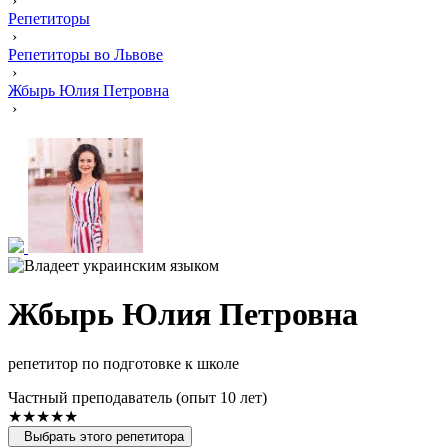
›
Репетиторы
›
Репетиторы во Львове
›
Жбырь Юлия Петровна
›
Жбырь Юлия Петровна
репетитор по подготовке к школе
Частный преподаватель (опыт 10 лет)
★★★★★
Выбрать этого репетитора