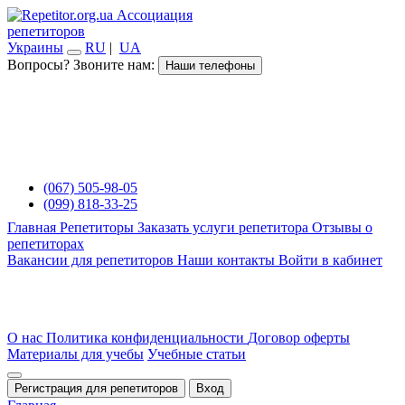
Ассоциация
репетиторов
Украины
RU
|
UA
Вопросы? Звоните нам:
Наши телефоны
(067) 505-98-05
(099) 818-33-25
Главная
Репетиторы
Заказать услуги репетитора
Отзывы о
репетиторах
Вакансии для репетиторов
Наши контакты
Войти в кабинет
О нас
Политика конфиденциальности
Договор оферты
Материалы для учебы
Учебные статьи
Регистрация для репетиторов
Вход