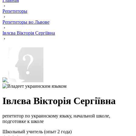
Главная
›
Репетиторы
›
Репетиторы во Львове
›
Івлєва Вікторія Сергіївна
›
Івлєва Вікторія Сергіївна
репетитор по украинскому языку, начальной школе,
подготовке к школе
Школьный учитель (опыт 2 года)