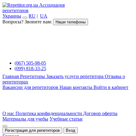
Ассоциация
репетиторов
Украины
RU
|
UA
Вопросы? Звоните нам:
Наши телефоны
(067) 505-98-05
(099) 818-33-25
Главная
Репетиторы
Заказать услуги репетитора
Отзывы о
репетиторах
Вакансии для репетиторов
Наши контакты
Войти в кабинет
О нас
Политика конфиденциальности
Договор оферты
Материалы для учебы
Учебные статьи
Регистрация для репетиторов
Вход