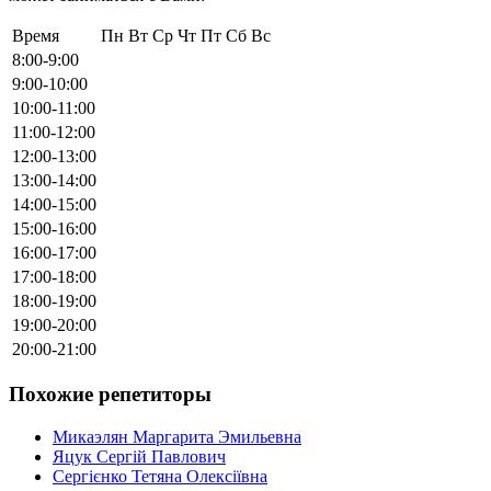
Время
Пн
Вт
Ср
Чт
Пт
Сб
Вс
8:00-9:00
9:00-10:00
10:00-11:00
11:00-12:00
12:00-13:00
13:00-14:00
14:00-15:00
15:00-16:00
16:00-17:00
17:00-18:00
18:00-19:00
19:00-20:00
20:00-21:00
Похожие репетиторы
Микаэлян Маргарита Эмильевна
Яцук Сергій Павлович
Сергієнко Тетяна Олексіївна