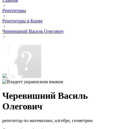
Главная
›
Репетиторы
›
Репетиторы в Киеве
›
Черевишний Василь Олегович
›
Черевишний Василь
Олегович
репетитор по математике, алгебре, геометрии