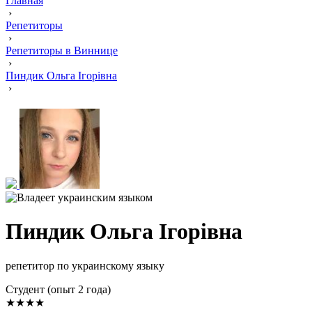
Главная
›
Репетиторы
›
Репетиторы в Виннице
›
Пиндик Ольга Ігорівна
›
Пиндик Ольга Ігорівна
репетитор по украинскому языку
Cтудент (опыт 2 года)
★★★★