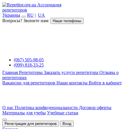
Ассоциация
репетиторов
Украины
RU
|
UA
Вопросы? Звоните нам:
Наши телефоны
(067) 505-98-05
(099) 818-33-25
Главная
Репетиторы
Заказать услуги репетитора
Отзывы о
репетиторах
Вакансии для репетиторов
Наши контакты
Войти в кабинет
О нас
Политика конфиденциальности
Договор оферты
Материалы для учебы
Учебные статьи
Регистрация для репетиторов
Вход