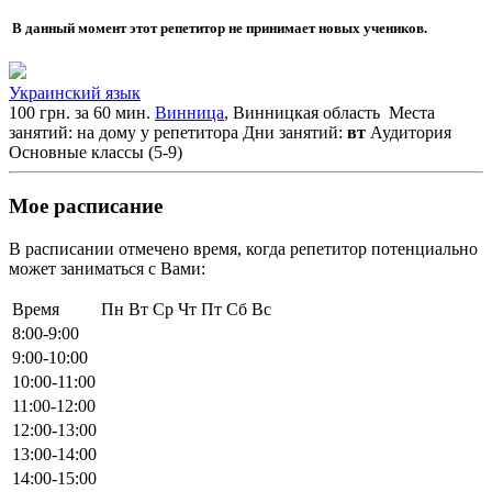
В данный момент этот репетитор не принимает новых учеников.
Украинский язык
100 грн. за 60 мин.
Винница
, Винницкая область
Места
занятий: на дому у репетитора
Дни занятий:
вт
Аудитория
Основные классы (5-9)
Мое расписание
В расписании отмечено время, когда репетитор потенциально
может заниматься с Вами:
Время
Пн
Вт
Ср
Чт
Пт
Сб
Вс
8:00-9:00
9:00-10:00
10:00-11:00
11:00-12:00
12:00-13:00
13:00-14:00
14:00-15:00