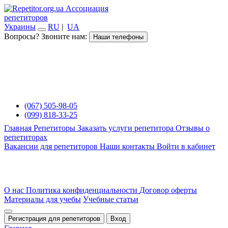
Ассоциация
репетиторов
Украины
RU
|
UA
Вопросы? Звоните нам:
Наши телефоны
(067) 505-98-05
(099) 818-33-25
Главная
Репетиторы
Заказать услуги репетитора
Отзывы о
репетиторах
Вакансии для репетиторов
Наши контакты
Войти в кабинет
О нас
Политика конфиденциальности
Договор оферты
Материалы для учебы
Учебные статьи
Регистрация для репетиторов
Вход