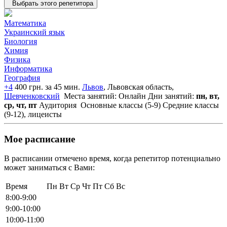
Выбрать этого репетитора
Математика
Украинский язык
Биология
Химия
Физика
Информатика
География
+4
400 грн. за 45 мин.
Львов
, Львовская область,
Шевченковский
Места занятий: Онлайн
Дни занятий:
пн, вт,
ср, чт, пт
Аудитория
Основные классы (5-9)
Средние классы
(9-12), лицеисты
Мое расписание
В расписании отмечено время, когда репетитор потенциально
может заниматься с Вами:
Время
Пн
Вт
Ср
Чт
Пт
Сб
Вс
8:00-9:00
9:00-10:00
10:00-11:00