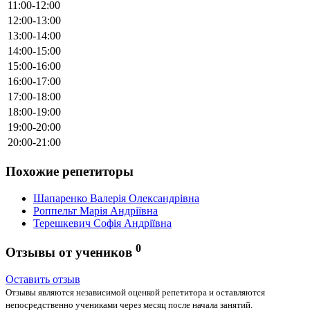
11:00-12:00
12:00-13:00
13:00-14:00
14:00-15:00
15:00-16:00
16:00-17:00
17:00-18:00
18:00-19:00
19:00-20:00
20:00-21:00
Похожие репетиторы
Шапаренко Валерія Олександрівна
Роппельт Марія Андріївна
Терешкевич Софія Андріївна
0
Отзывы от учеников
Оставить отзыв
Отзывы являются независимой оценкой репетитора и оставляются
непосредственно учениками через месяц после начала занятий.