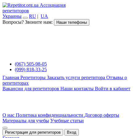
Ассоциация
репетиторов
Украины
RU
|
UA
Вопросы? Звоните нам:
Наши телефоны
(067) 505-98-05
(099) 818-33-25
Главная
Репетиторы
Заказать услуги репетитора
Отзывы о
репетиторах
Вакансии для репетиторов
Наши контакты
Войти в кабинет
О нас
Политика конфиденциальности
Договор оферты
Материалы для учебы
Учебные статьи
Регистрация для репетиторов
Вход