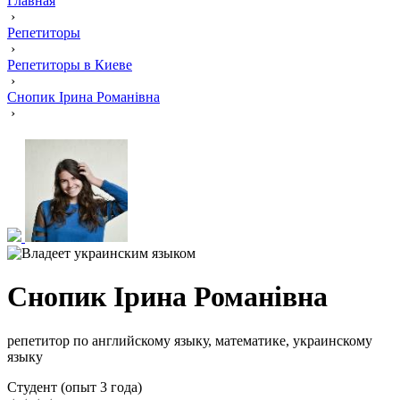
Главная
›
Репетиторы
›
Репетиторы в Киеве
›
Снопик Ірина Романівна
›
Снопик Ірина Романівна
репетитор по английскому языку, математике, украинскому
языку
Cтудент (опыт 3 года)