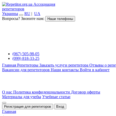
Ассоциация
репетиторов
Украины
RU
|
UA
Вопросы? Звоните нам:
Наши телефоны
(067) 505-98-05
(099) 818-33-25
Главная
Репетиторы
Заказать услуги репетитора
Отзывы о репе
Вакансии для репетиторов
Наши контакты
Войти в кабинет
О нас
Политика конфиденциальности
Договор оферты
Материалы для учебы
Учебные статьи
Регистрация для репетиторов
Вход
Главная