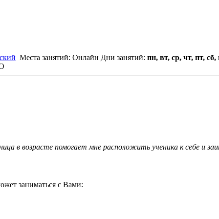
ский
Места занятий: Онлайн
Дни занятий:
пн, вт, ср, чт, пт, сб,
НО
ица в возрасте помогает мне расположить ученика к себе и заи
ожет заниматься с Вами: