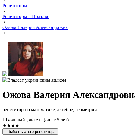
›
Репетиторы
›
Репетиторы в Полтаве
›
Ожова Валерия Александровна
›
Ожова Валерия Александровн
репетитор по математике, алгебре, геометрии
Школьный учитель (опыт 5 лет)
★★★★
Выбрать этого репетитора