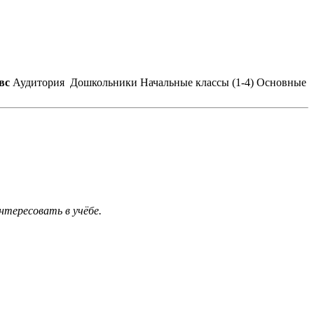
 вс
Аудитория
Дошкольники
Начальные классы (1-4)
Основные
нтересовать в учёбе.