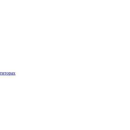
титорах