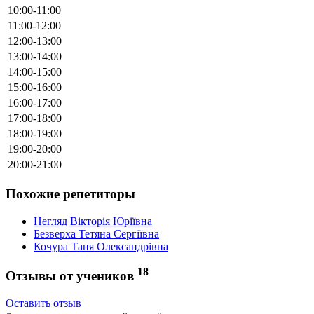
10:00-11:00
11:00-12:00
12:00-13:00
13:00-14:00
14:00-15:00
15:00-16:00
16:00-17:00
17:00-18:00
18:00-19:00
19:00-20:00
20:00-21:00
Похожие репетиторы
Негляд Вікторія Юріївна
Безверха Тетяна Сергіївна
Кочура Таня Олександрівна
18
Отзывы от учеников
Оставить отзыв