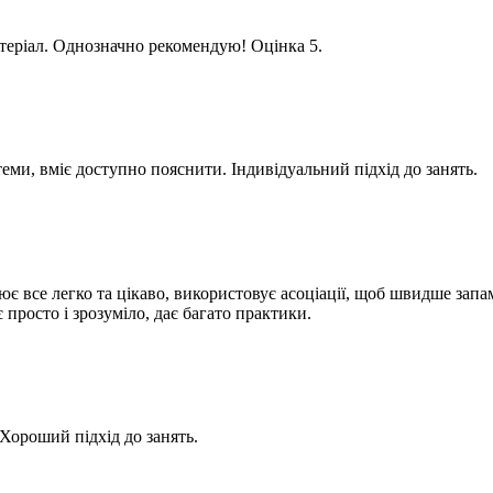
теріал. Однозначно рекомендую! Оцінка 5.
ми, вміє доступно пояснити. Індивідуальний підхід до занять.
 все легко та цікаво, використовує асоціації, щоб швидше запа
просто і зрозуміло, дає багато практики.
Хороший підхід до занять.