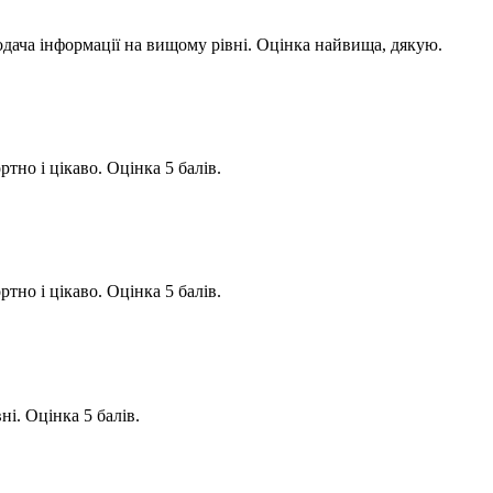
одача інформації на вищому рівні. Оцінка найвища, дякую.
тно і цікаво. Оцінка 5 балів.
тно і цікаво. Оцінка 5 балів.
ні. Оцінка 5 балів.