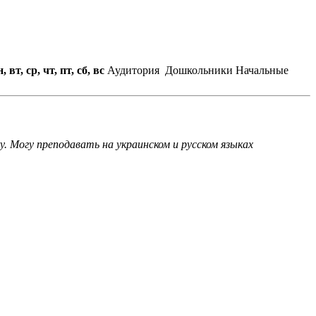
, вт, ср, чт, пт, сб, вс
Аудитория
Дошкольники
Начальные
. Могу преподавать на украинском и русском языках