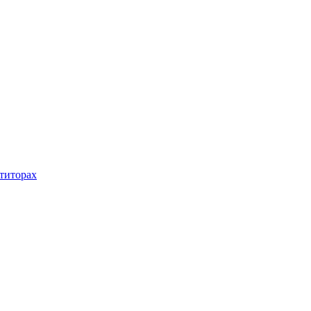
титорах