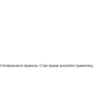
м’ятовувалися правила. Став краще розуміти граматику,