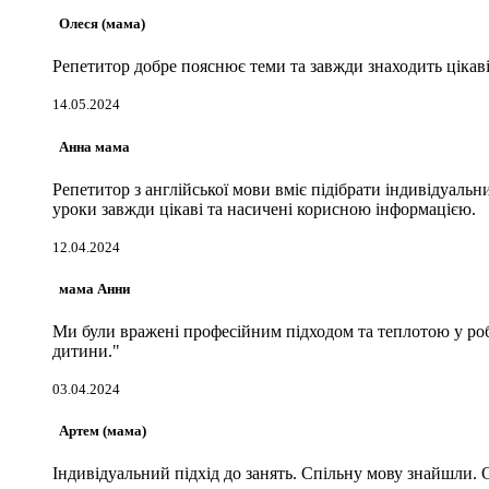
Олеся (мама)
Репетитор добре пояснює теми та завжди знаходить цікав
14.05.2024
Анна мама
Репетитор з англійської мови вміє підібрати індивідуальни
уроки завжди цікаві та насичені корисною інформацією.
12.04.2024
мама Анни
Ми були вражені професійним підходом та теплотою у роб
дитини."
03.04.2024
Артем (мама)
Індивідуальний підхід до занять. Спільну мову знайшли. О