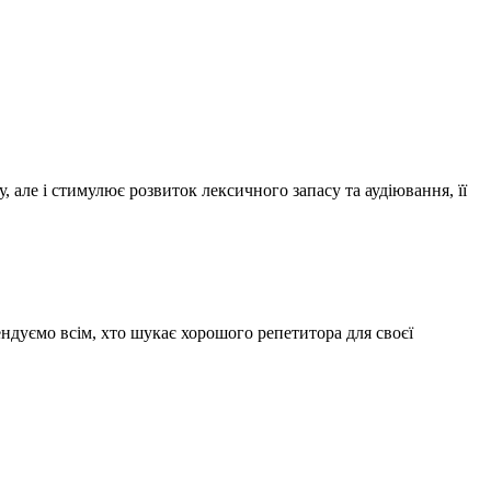
, але і стимулює розвиток лексичного запасу та аудіювання, її
ндуємо всім, хто шукає хорошого репетитора для своєї