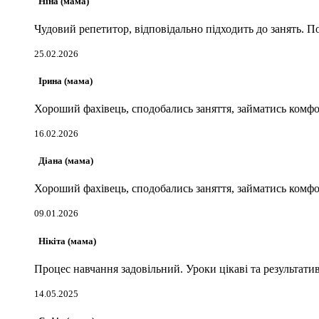
Ніна (мама)
Чудовий репетитор, відповідально підходить до занять. П
25.02.2026
Ірина (мама)
Хороший фахівець, сподобались заняття, займатись комфор
16.02.2026
Діана (мама)
Хороший фахівець, сподобались заняття, займатись комфор
09.01.2026
Нікіта (мама)
Процес навчання задовільний. Уроки цікаві та результатив
14.05.2025