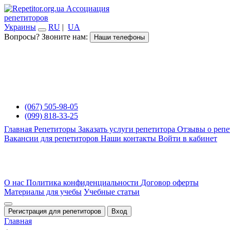
Ассоциация
репетиторов
Украины
RU
|
UA
Вопросы? Звоните нам:
Наши телефоны
(067) 505-98-05
(099) 818-33-25
Главная
Репетиторы
Заказать услуги репетитора
Отзывы о репе
Вакансии для репетиторов
Наши контакты
Войти в кабинет
О нас
Политика конфиденциальности
Договор оферты
Материалы для учебы
Учебные статьи
Регистрация для репетиторов
Вход
Главная