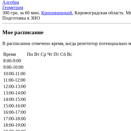
Алгебра
Геометрия
300 грн. за 60 мин.
Кропивницкий
, Кировоградская область
Ме
Подготовка к ЗНО
Мое расписание
В расписании отмечено время, когда репетитор потенциально м
Время
Пн
Вт
Ср
Чт
Пт
Сб
Вс
8:00-9:00
9:00-10:00
10:00-11:00
11:00-12:00
12:00-13:00
13:00-14:00
14:00-15:00
15:00-16:00
16:00-17:00
17:00-18:00
18:00-19:00