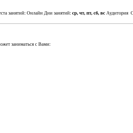
ста занятий: Онлайн
Дни занятий:
ср, чт, пт, сб, вс
Аудитория
О
ожет заниматься с Вами: