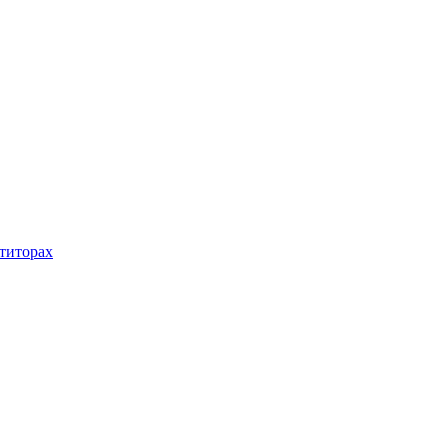
титорах