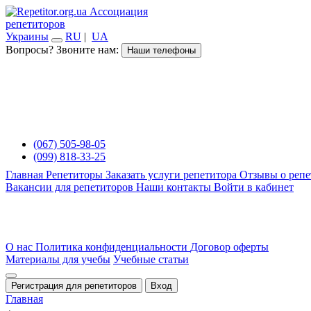
Ассоциация
репетиторов
Украины
RU
|
UA
Вопросы? Звоните нам:
Наши телефоны
(067) 505-98-05
(099) 818-33-25
Главная
Репетиторы
Заказать услуги репетитора
Отзывы о репе
Вакансии для репетиторов
Наши контакты
Войти в кабинет
О нас
Политика конфиденциальности
Договор оферты
Материалы для учебы
Учебные статьи
Регистрация для репетиторов
Вход
Главная