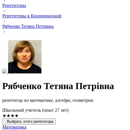
›
Репетиторы
›
Репетиторы в Кропивницкий
›
Рябченко Тетяна Петрівна
›
Рябченко Тетяна Петрівна
репетитор по математике, алгебре, геометрии
Школьный учитель (опыт 27 лет)
★★★★
Выбрать этого репетитора
Математика