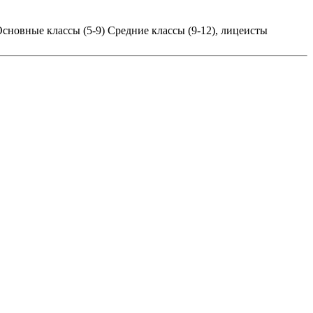
сновные классы (5-9)
Средние классы (9-12), лицеисты