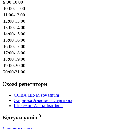
9:00-10:00
10:00-11:00
11:00-12:00
12:00-13:00
13:00-14:00
14:00-15:00
15:00-16:00
16:00-17:00
17:00-18:00
18:00-19:00
19:00-20:00
20:00-21:00
Схожі репетитори
СОВА ШУМ sovashum
Жирнова Анастасія Сергіївна
Шелемон Аліна Іванівна
0
Відгуки учнів
Залишити відгук