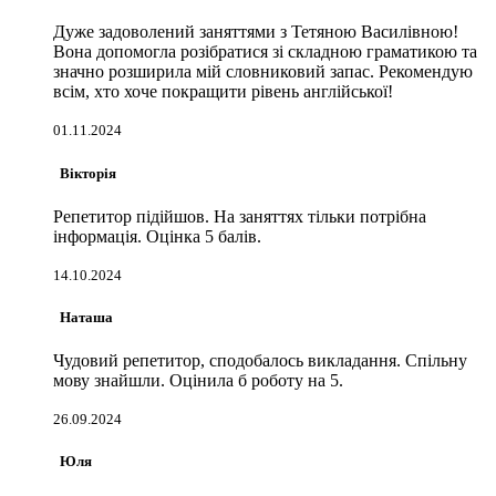
Дуже задоволений заняттями з Тетяною Василівною!
Вона допомогла розібратися зі складною граматикою та
значно розширила мій словниковий запас. Рекомендую
всім, хто хоче покращити рівень англійської!
01.11.2024
Вікторія
Репетитор підійшов. На заняттях тільки потрібна
інформація. Оцінка 5 балів.
14.10.2024
Наташа
Чудовий репетитор, сподобалось викладання. Спільну
мову знайшли. Оцінила б роботу на 5.
26.09.2024
Юля