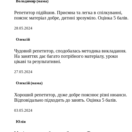
Володимир (мама)
Репетитор підійшов. Приємна та легка в спілкуванні,
пояснє матеріал добре, дитині зрозуміло. Оцінка 5 балів.
28.05.2024
Олексій
Чудовий репетитор, сподобалась методика викладання.
На заняттях дає багато потрібного матеріалу, уроки
цікаві та результативні.
27.05.2024
Олексій (мама)
Хороший репетитор, дуже добре пояснює різні нюанси.
Відповідально підходить до занять. Оцінка 5 балів.
03.05.2024
Юлія