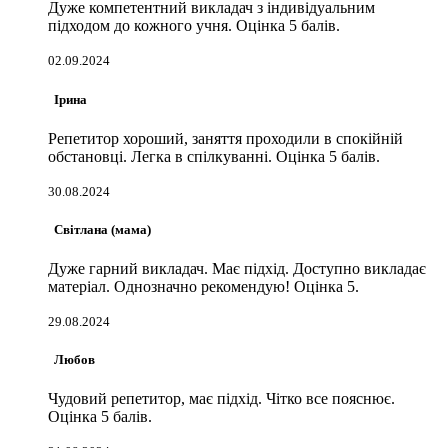
Дуже компетентний викладач з індивідуальним
підходом до кожного учня. Оцінка 5 балів.
02.09.2024
Ірина
Репетитор хороший, заняття проходили в спокійній
обстановці. Легка в спілкуванні. Оцінка 5 балів.
30.08.2024
Світлана (мама)
Дуже гарний викладач. Має підхід. Доступно викладає
матеріал. Однозначно рекомендую! Оцінка 5.
29.08.2024
Любов
Чудовий репетитор, має підхід. Чітко все пояснює.
Оцінка 5 балів.