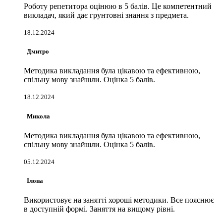
Роботу репетитора оцінюю в 5 балів. Це компетентний
викладач, який дає грунтовні знання з предмета.
18.12.2024
Дмитро
Методика викладання була цікавою та ефективною,
спільну мову знайшли. Оцінка 5 балів.
18.12.2024
Микола
Методика викладання була цікавою та ефективною,
спільну мову знайшли. Оцінка 5 балів.
05.12.2024
Ілона
Використовує на занятті хороші методики. Все пояснює
в доступній формі. Заняття на вищому рівні.