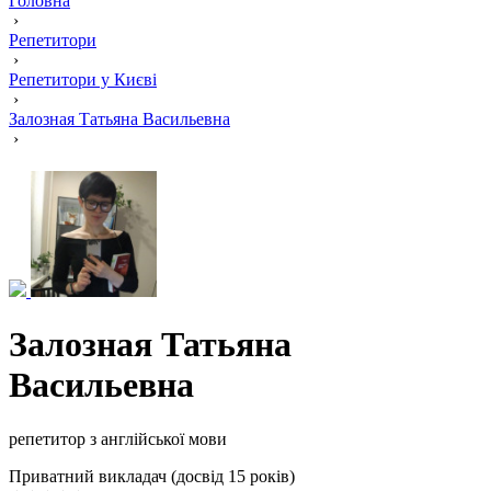
Головна
›
Репетитори
›
Репетитори у Києві
›
Залозная Татьяна Васильевна
›
Залозная Татьяна
Васильевна
репетитор з англійської мови
Приватний викладач (досвід 15 років)