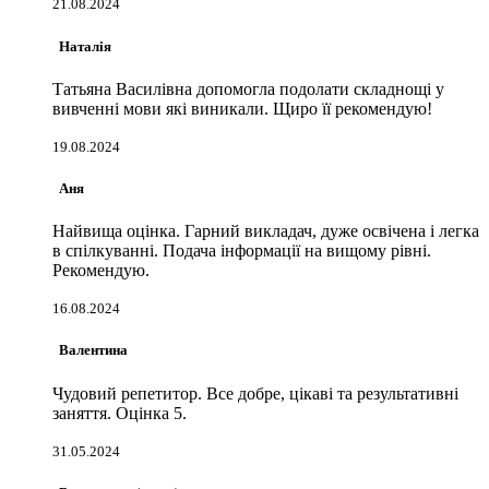
21.08.2024
Наталія
Татьяна Василівна допомогла подолати складнощі у
вивченні мови які виникали. Щиро її рекомендую!
19.08.2024
Аня
Найвища оцінка. Гарний викладач, дуже освічена і легка
в спілкуванні. Подача інформації на вищому рівні.
Рекомендую.
16.08.2024
Валентина
Чудовий репетитор. Все добре, цікаві та результативні
заняття. Оцінка 5.
31.05.2024