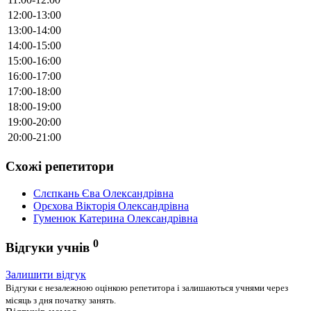
12:00-13:00
13:00-14:00
14:00-15:00
15:00-16:00
16:00-17:00
17:00-18:00
18:00-19:00
19:00-20:00
20:00-21:00
Схожі репетитори
Cлєпкань Єва Олександрівна
Орєхова Вікторія Олександрівна
Гуменюк Катерина Олександрівна
0
Відгуки учнів
Залишити відгук
Відгуки є незалежною оцінкою репетитора і залишаються учнями через
місяць з дня початку занять.