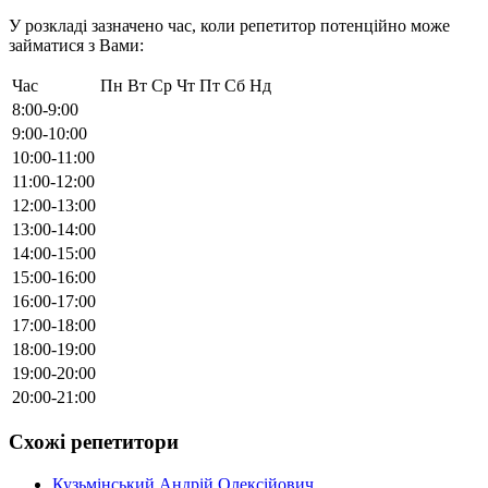
У розкладі зазначено час, коли репетитор потенційно може
займатися з Вами:
Час
Пн
Вт
Ср
Чт
Пт
Сб
Нд
8:00-9:00
9:00-10:00
10:00-11:00
11:00-12:00
12:00-13:00
13:00-14:00
14:00-15:00
15:00-16:00
16:00-17:00
17:00-18:00
18:00-19:00
19:00-20:00
20:00-21:00
Схожі репетитори
Кузьмінський Андрій Олексійович