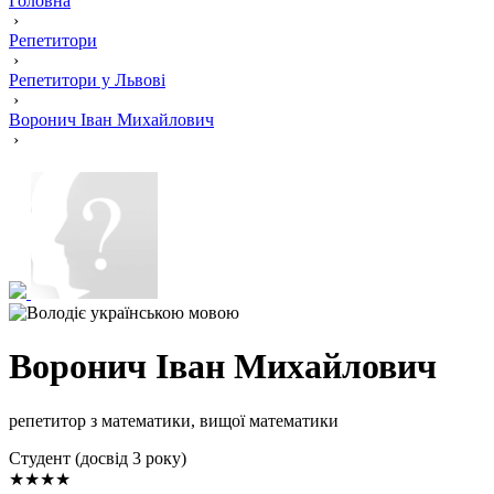
Головна
›
Репетитори
›
Репетитори у Львові
›
Воронич Іван Михайлович
›
Воронич Іван Михайлович
репетитор з математики, вищої математики
Cтудент (досвід 3 року)
★★★★