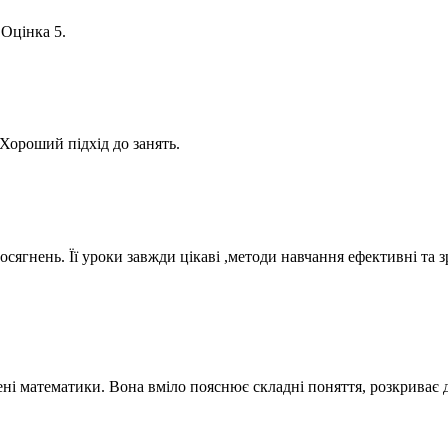
 Оцінка 5.
Хороший підхід до занять.
сягнень. Її уроки завжди цікаві ,методи навчання ефективні та 
і математики. Вона вміло пояснює складні поняття, розкриває де