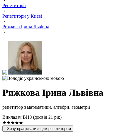
›
Репетитори
›
Репетитори у Києві
›
Рижкова Ірина Львівна
›
Рижкова Ірина Львівна
репетитор з математики, алгебри, геометрії
Викладач ВНЗ (досвід 21 рік)
★★★★★
Хочу працювати з цим репетитором