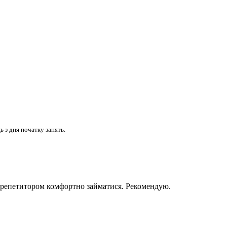
 з дня початку занять.
З репетитором комфортно займатися. Рекомендую.