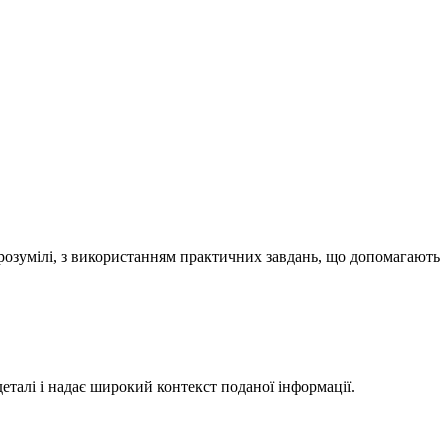
зрозумілі, з використанням практичних завдань, що допомагають
талі і надає широкий контекст поданої інформації.