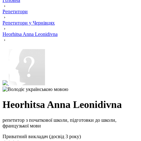
Головна
›
Репетитори
›
Репетитори у Чернівцях
›
Heorhitsa Anna Leonidivna
›
Heorhitsa Anna Leonidivna
репетитор з початкової школи, підготовки до школи,
французької мови
Приватний викладач (досвід 3 року)