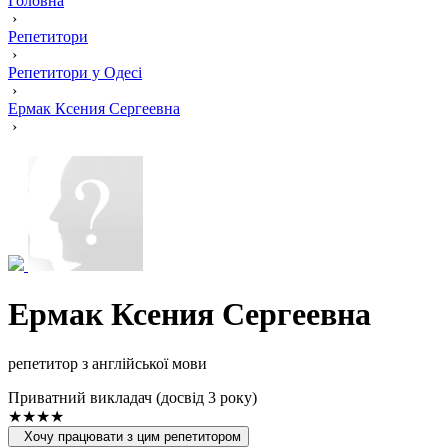
Головна
›
Репетитори
›
Репетитори у Одесі
›
Ермак Ксения Сергеевна
›
Ермак Ксения Сергеевна
репетитор з англійської мови
Приватний викладач (досвід 3 року)
★★★★
Хочу працювати з цим репетитором