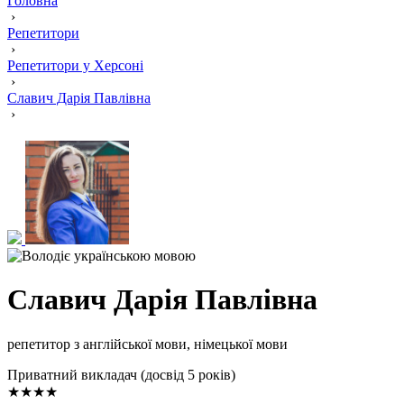
Головна
›
Репетитори
›
Репетитори у Херсоні
›
Славич Дарія Павлівна
›
Славич Дарія Павлівна
репетитор з англійської мови, німецької мови
Приватний викладач (досвід 5 років)
★★★★