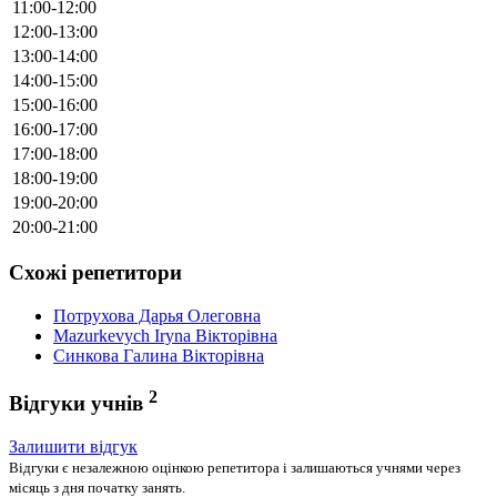
11:00-12:00
12:00-13:00
13:00-14:00
14:00-15:00
15:00-16:00
16:00-17:00
17:00-18:00
18:00-19:00
19:00-20:00
20:00-21:00
Схожі репетитори
Потрухова Дарья Олеговна
Mazurkevych Iryna Вікторівна
Синкова Галина Вікторівна
2
Відгуки учнів
Залишити відгук
Відгуки є незалежною оцінкою репетитора і залишаються учнями через
місяць з дня початку занять.