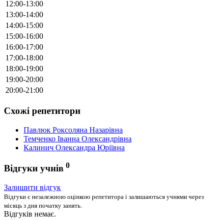
12:00-13:00
13:00-14:00
14:00-15:00
15:00-16:00
16:00-17:00
17:00-18:00
18:00-19:00
19:00-20:00
20:00-21:00
Схожі репетитори
Павлюк Роксоляна Назарівна
Темченко Іванна Олександрівна
Калинич Олександра Юріївна
0
Відгуки учнів
Залишити відгук
Відгуки є незалежною оцінкою репетитора і залишаються учнями через
місяць з дня початку занять.
Відгуків немає.