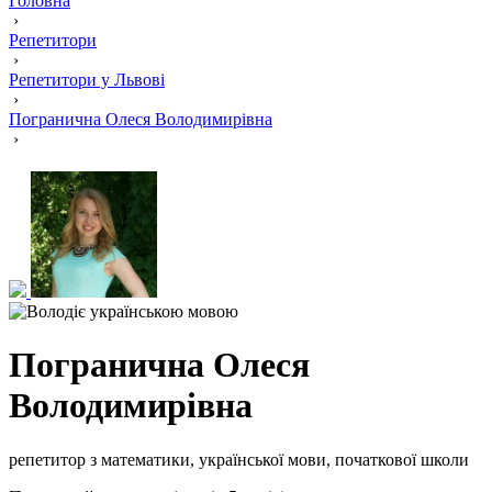
Головна
›
Репетитори
›
Репетитори у Львові
›
Погранична Олеся Володимирівна
›
Погранична Олеся
Володимирівна
репетитор з математики, української мови, початкової школи