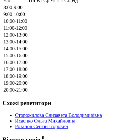
Час
Пн
Вт
Ср
Чт
Пт
Сб
Нд
8:00-9:00
9:00-10:00
10:00-11:00
11:00-12:00
12:00-13:00
13:00-14:00
14:00-15:00
15:00-16:00
16:00-17:00
17:00-18:00
18:00-19:00
19:00-20:00
20:00-21:00
Схожі репетитори
Сторожилова Єлизавета Володимирівна
Исаенко Ольга Михайловна
Розанов Сергій Ігорович
0
Відгуки учнів