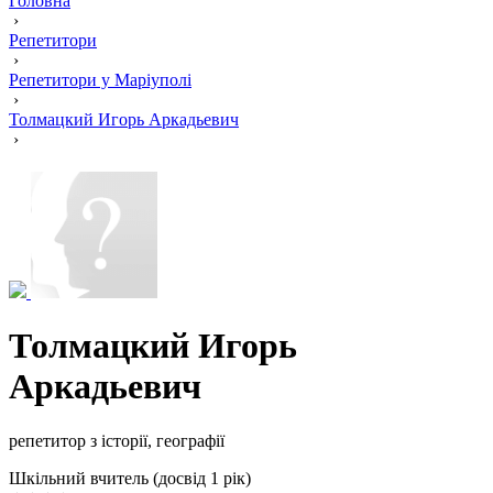
Головна
›
Репетитори
›
Репетитори у Маріуполі
›
Толмацкий Игорь Аркадьевич
›
Толмацкий Игорь
Аркадьевич
репетитор з історії, географії
Шкільний вчитель (досвід 1 рік)