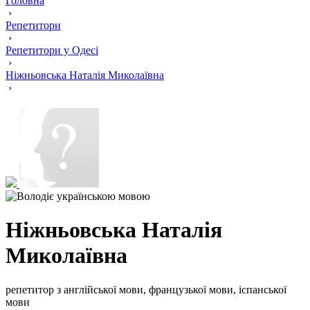
Головна
›
Репетитори
›
Репетитори у Одесі
›
Ніжньовська Наталія Миколаївна
›
Ніжньовська Наталія
Миколаївна
репетитор з англійської мови, французької мови, іспанської
мови