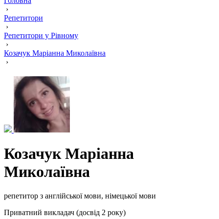
Головна
›
Репетитори
›
Репетитори у Рівному
›
Козачук Маріанна Миколаївна
›
Козачук Маріанна
Миколаївна
репетитор з англійської мови, німецької мови
Приватний викладач (досвід 2 року)