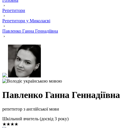
Головна
›
Репетитори
›
Репетитори у Миколаєві
›
Павленко Ганна Геннадіївна
›
Павленко Ганна Геннадіївна
репетитор з англійської мови
Шкільний вчитель (досвід 3 року)
★★★★