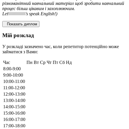
різноманітний навчальний матеріал щоб зробити навчальний
процес більш цікавим і захоплюючим.
Let\\\\\\\\\\\\\\\'s speak English!)
Показать диплом
Мій розклад
У розкладі зазначено час, коли репетитор потенційно може
займатися з Вами:
Час
Пн
Вт
Ср
Чт
Пт
Сб
Нд
8:00-9:00
9:00-10:00
10:00-11:00
11:00-12:00
12:00-13:00
13:00-14:00
14:00-15:00
15:00-16:00
16:00-17:00
17:00-18:00