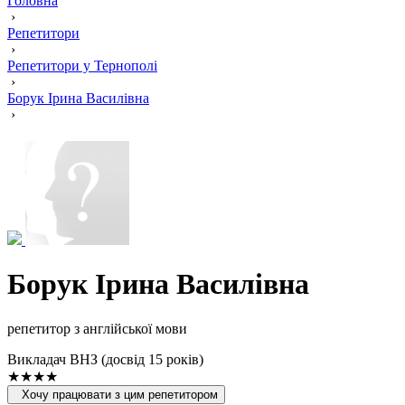
Головна
›
Репетитори
›
Репетитори у Тернополі
›
Борук Ірина Василівна
›
Борук Ірина Василівна
репетитор з англійської мови
Викладач ВНЗ (досвід 15 років)
★★★★
Хочу працювати з цим репетитором