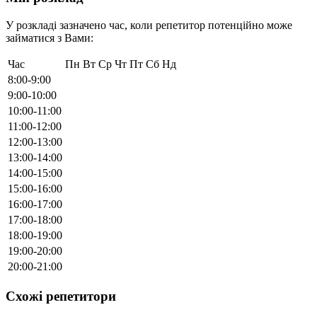
У розкладі зазначено час, коли репетитор потенційно може
займатися з Вами:
Час
Пн
Вт
Ср
Чт
Пт
Сб
Нд
8:00-9:00
9:00-10:00
10:00-11:00
11:00-12:00
12:00-13:00
13:00-14:00
14:00-15:00
15:00-16:00
16:00-17:00
17:00-18:00
18:00-19:00
19:00-20:00
20:00-21:00
Схожі репетитори