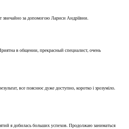
тат звичайно за допомогою Лариси Андріївни.
Приятна в общении, прекрасный специалист, очень
езультат, все пояснює дуже доступно, коротко і зрозуміло.
ятий я добилась больших успехов. Продолжаю заниматься