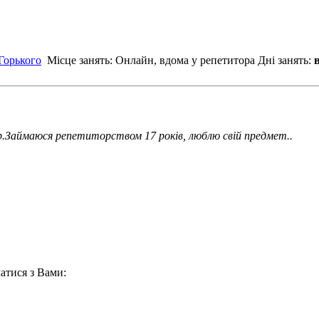
Горького
Місце занять: Онлайн, вдома у репетитора
Дні занять:
в
р.Займаюся репетиторством 17 років, люблю свій предмет..
атися з Вами: