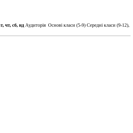
т, чт, сб, нд
Аудиторія
Основі класи (5-9)
Середні класи (9-12),