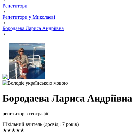
›
Репетитори
›
Репетитори у Миколаєві
›
Бородаева Лариса Андріївна
›
Бородаева Лариса Андріївна
репетитор з географії
Шкільний вчитель (досвід 17 років)
★★★★★