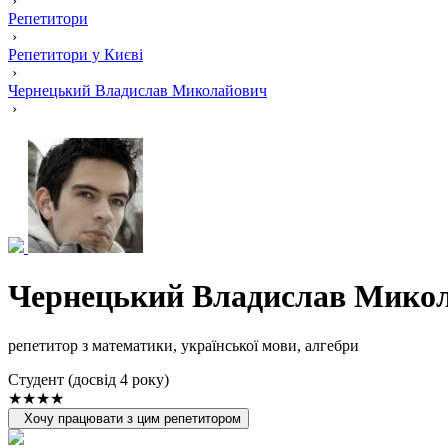
›
Репетитори
›
Репетитори у Києві
›
Чернецький Владислав Миколайович
›
Чернецький Владислав Мико
репетитор з математики, української мови, алгебри
Cтудент (досвід 4 року)
★★★★
Хочу працювати з цим репетитором