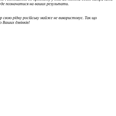
ь буде позначатися на ваших результати.
пер свою рідну російську майже не використовує. Так що
 Ваших дзвінків!