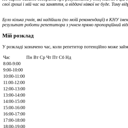
свої гроші і мій час на заняття, а віддачі ніякої не буде. Том
Було кілька учнів, які надійшли (по моїй рекомендації) в КНУ ім
результат роботи репетитора з учнем прямо пропорційний відн
Мій розклад
У розкладі зазначено час, коли репетитор потенційно може займ
Час
Пн
Вт
Ср
Чт
Пт
Сб
Нд
8:00-9:00
9:00-10:00
10:00-11:00
11:00-12:00
12:00-13:00
13:00-14:00
14:00-15:00
15:00-16:00
16:00-17:00
17:00-18:00
18:00-19:00