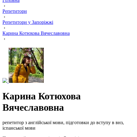
Головна
›
Репетитори
›
Репетитори у Запоріжжі
›
Карина Котюхова Вячеславовна
›
Карина Котюхова
Вячеславовна
репетитор з англійської мови, підготовки до вступу в внз,
іспанської мови