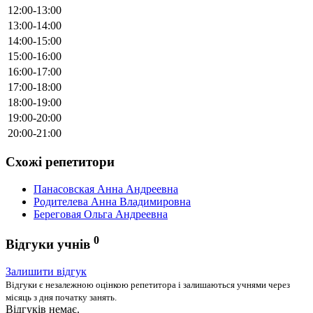
12:00-13:00
13:00-14:00
14:00-15:00
15:00-16:00
16:00-17:00
17:00-18:00
18:00-19:00
19:00-20:00
20:00-21:00
Схожі репетитори
Панасовская Анна Андреевна
Родителева Анна Владимировна
Береговая Ольга Андреевна
0
Відгуки учнів
Залишити відгук
Відгуки є незалежною оцінкою репетитора і залишаються учнями через
місяць з дня початку занять.
Відгуків немає.