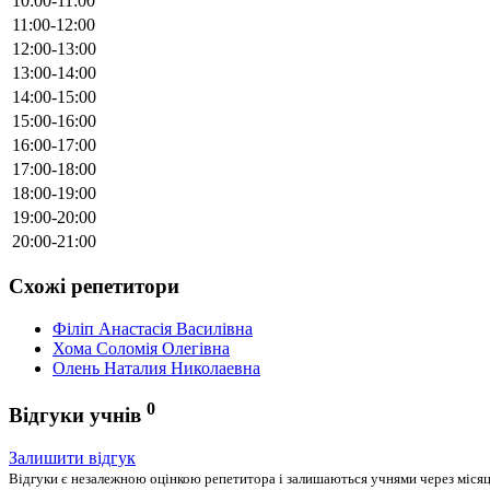
10:00-11:00
11:00-12:00
12:00-13:00
13:00-14:00
14:00-15:00
15:00-16:00
16:00-17:00
17:00-18:00
18:00-19:00
19:00-20:00
20:00-21:00
Схожі репетитори
Філіп Анастасія Василівна
Хома Соломія Олегівна
Олень Наталия Николаевна
0
Відгуки учнів
Залишити відгук
Відгуки є незалежною оцінкою репетитора і залишаються учнями через місяць