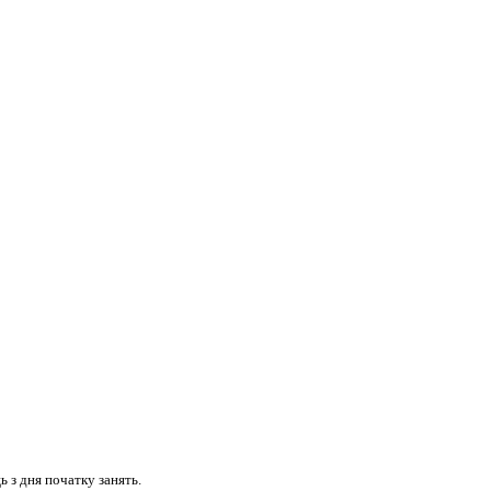
 з дня початку занять.