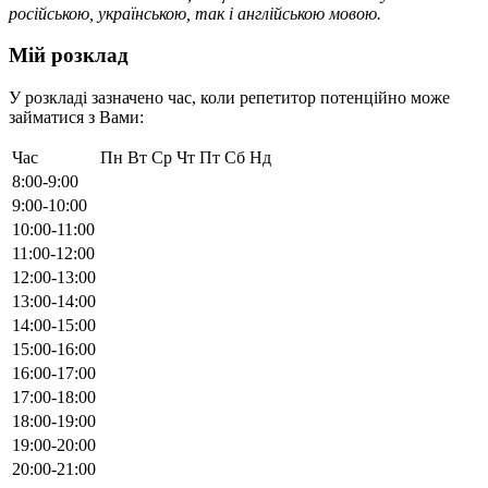
російською, українською, так і англійською мовою.
Мій розклад
У розкладі зазначено час, коли репетитор потенційно може
займатися з Вами:
Час
Пн
Вт
Ср
Чт
Пт
Сб
Нд
8:00-9:00
9:00-10:00
10:00-11:00
11:00-12:00
12:00-13:00
13:00-14:00
14:00-15:00
15:00-16:00
16:00-17:00
17:00-18:00
18:00-19:00
19:00-20:00
20:00-21:00