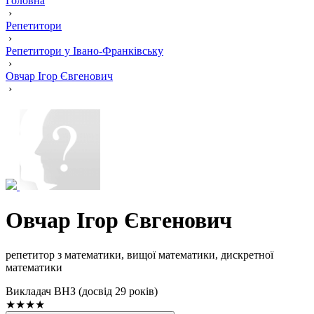
Головна
›
Репетитори
›
Репетитори у Івано-Франківську
›
Овчар Ігор Євгенович
›
Овчар Ігор Євгенович
репетитор з математики, вищої математики, дискретної
математики
Викладач ВНЗ (досвід 29 років)
★★★★