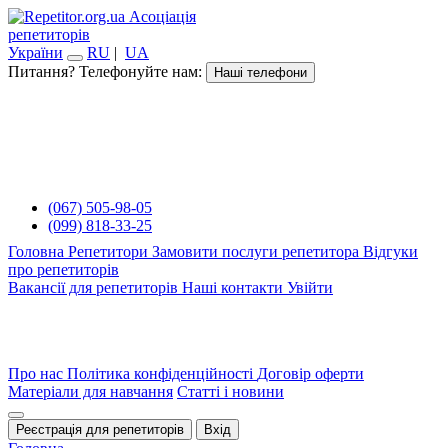
Асоціація
репетиторів
України
RU
|
UA
Питання? Телефонуйте нам:
Наші телефони
(067) 505-98-05
(099) 818-33-25
Головна
Репетитори
Замовити послуги репетитора
Відгуки
про репетиторів
Вакансії для репетиторів
Наші контакти
Увійти
Про нас
Політика конфіденційності
Договір оферти
Матеріали для навчання
Статті і новини
Реєстрація для репетиторів
Вхід