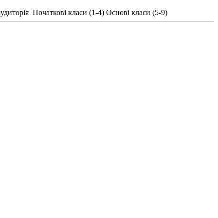
удиторія
Початкові класи (1-4)
Основі класи (5-9)