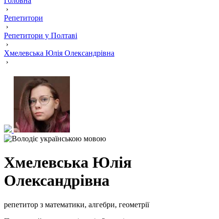
Головна
›
Репетитори
›
Репетитори у Полтаві
›
Хмелевська Юлія Олександрівна
›
Хмелевська Юлія
Олександрівна
репетитор з математики, алгебри, геометрії