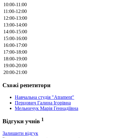
10:00-11:00
11:00-12:00
12:00-13:00
13:00-14:00
14:00-15:00
15:00-16:00
16:00-17:00
17:00-18:00
18:00-19:00
19:00-20:00
20:00-21:00
Схожі репетитори
Навчальна студія "Atrament"
Перцович Галина Ігорівна
Мельничук Марія Геннадіївна
1
Відгуки учнів
Залишити відгук