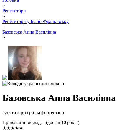
Головна
›
Репетитори
›
Репетитори у Івано-Франківську
›
Базовська Анна Василівна
›
Базовська Анна Василівна
репетитор з гри на фортепіано
Приватний викладач (досвід 10 років)
★★★★★