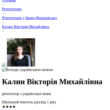
Головна
›
Репетитори
›
Репетитори у Івано-Франківську
›
Калин Вікторія Михайлівна
›
Калин Вікторія Михайлівна
репетитор з української мови
Шкільний вчитель (досвід 1 рік)
★★★★