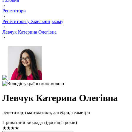
Головна
›
Репетитори
›
Репетитори у Хмельницькому
›
Левчук Катерина Олегівна
›
Левчук Катерина Олегівна
репетитор з математики, алгебри, геометрії
Приватний викладач (досвід 5 років)
★★★★