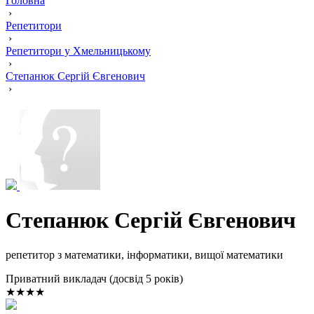
Головна
›
Репетитори
›
Репетитори у Хмельницькому
›
Степанюк Сергій Євгенович
›
Степанюк Сергій Євгенович
репетитор з математики, інформатики, вищої математики
Приватний викладач (досвід 5 років)
★★★★