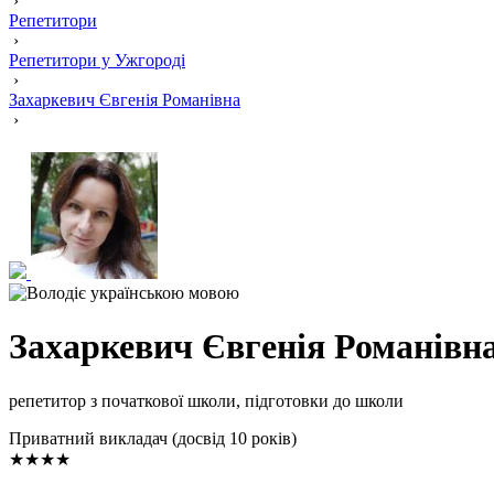
›
Репетитори
›
Репетитори у Ужгороді
›
Захаркевич Євгенія Романівна
›
Захаркевич Євгенія Романівн
репетитор з початкової школи, підготовки до школи
Приватний викладач (досвід 10 років)
★★★★