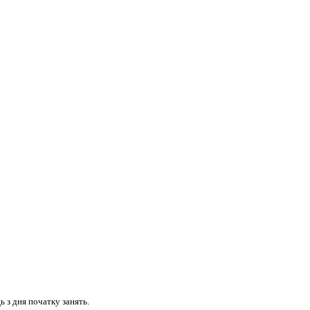
 з дня початку занять.