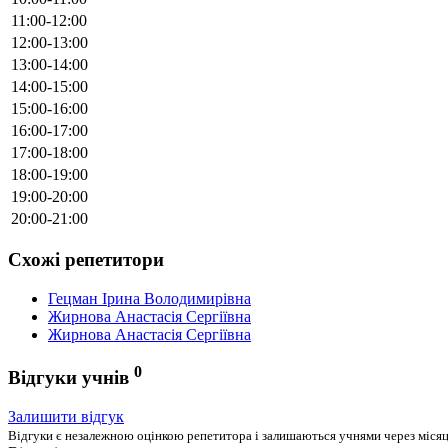
11:00-12:00
12:00-13:00
13:00-14:00
14:00-15:00
15:00-16:00
16:00-17:00
17:00-18:00
18:00-19:00
19:00-20:00
20:00-21:00
Схожі репетитори
Гецман Ірина Володимирівна
Жирнова Анастасія Сергіївна
Жирнова Анастасія Сергіївна
0
Відгуки учнів
Залишити відгук
Відгуки є незалежною оцінкою репетитора і залишаються учнями через місяць