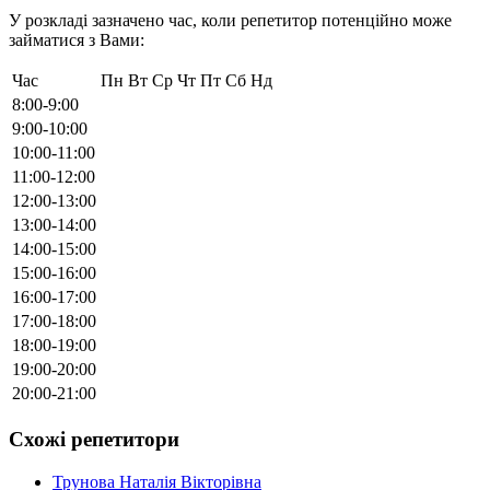
У розкладі зазначено час, коли репетитор потенційно може
займатися з Вами:
Час
Пн
Вт
Ср
Чт
Пт
Сб
Нд
8:00-9:00
9:00-10:00
10:00-11:00
11:00-12:00
12:00-13:00
13:00-14:00
14:00-15:00
15:00-16:00
16:00-17:00
17:00-18:00
18:00-19:00
19:00-20:00
20:00-21:00
Схожі репетитори
Трунова Наталія Вікторівна