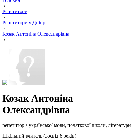
Головна
›
Репетитори
›
Репетитори у Дніпрі
›
Козак Антоніна Олександрівна
›
Козак Антоніна
Олександрівна
репетитор з української мови, початкової школи, літератури
Шкільний вчитель (досвід 6 років)