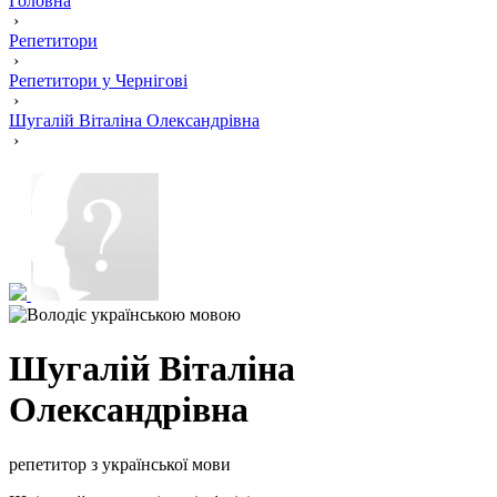
Головна
›
Репетитори
›
Репетитори у Чернігові
›
Шугалій Віталіна Олександрівна
›
Шугалій Віталіна
Олександрівна
репетитор з української мови