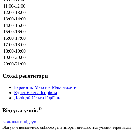
11:00-12:00
12:00-13:00
13:00-14:00
14:00-15:00
15:00-16:00
16:00-17:00
17:00-18:00
18:00-19:00
19:00-20:00
20:00-21:00
Схожі репетитори
Баранник Максим Максимович
Курек Єлена Ігорівна
Доліцой Ольга Юріївна
0
Відгуки учнів
Залишити відгук
Відгуки є незалежною оцінкою репетитора і залишаються учнями через місяць