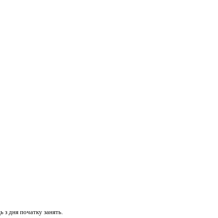
 з дня початку занять.