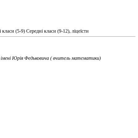
 класи (5-9)
Середні класи (9-12), ліцеїсти
у імені Юрія Федьковича ( вчитель математики)