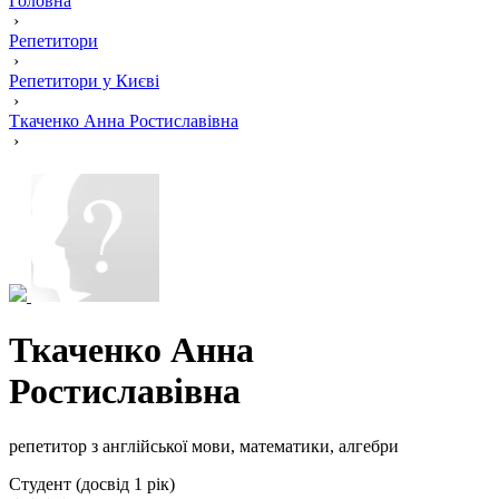
Головна
›
Репетитори
›
Репетитори у Києві
›
Ткаченко Анна Ростиславівна
›
Ткаченко Анна
Ростиславівна
репетитор з англійської мови, математики, алгебри
Cтудент (досвід 1 рік)