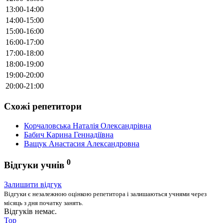
13:00-14:00
14:00-15:00
15:00-16:00
16:00-17:00
17:00-18:00
18:00-19:00
19:00-20:00
20:00-21:00
Схожі репетитори
Корчаловська Наталія Олександрівна
Бабич Карина Геннадіївна
Ващук Анастасия Александровна
0
Відгуки учнів
Залишити відгук
Відгуки є незалежною оцінкою репетитора і залишаються учнями через
місяць з дня початку занять.
Відгуків немає.
Top